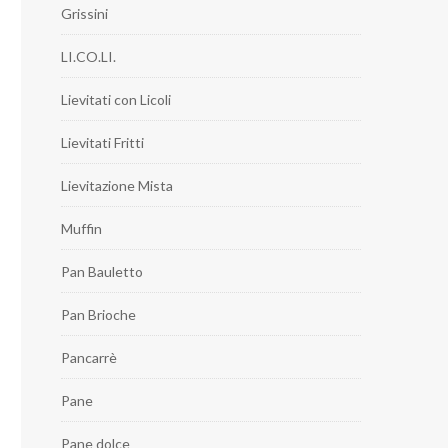
Grissini
LI.CO.LI.
Lievitati con Licoli
Lievitati Fritti
Lievitazione Mista
Muffin
Pan Bauletto
Pan Brioche
Pancarrè
Pane
Pane dolce