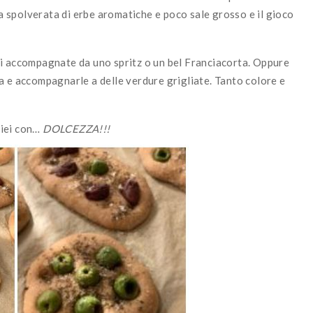
na spolverata di erbe aromatiche e poco sale grosso e il gioco
ci accompagnate da uno spritz o un bel Franciacorta. Oppure
a e accompagnarle a delle verdure grigliate. Tanto colore e
miei con…
DOLCEZZA!!!