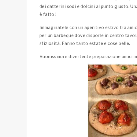
dei datterini sodi e dolcini al punto giusto. U
è fatto!
Immaginatele con un aperitivo estivo tra ami
per un barbeque dove disporle in centro tavol
sfiziosità. Fanno tanto estate e cose belle.
Buonissima e divertente preparazione amici 