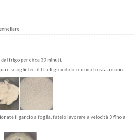
pennellare
 dal frigo per circa 30 minuti.
ua e scioglieteci il Licoli girandolo con una frusta a mano.
zionate il gancio a foglia, fatelo lavorare a velocità 3 fino a