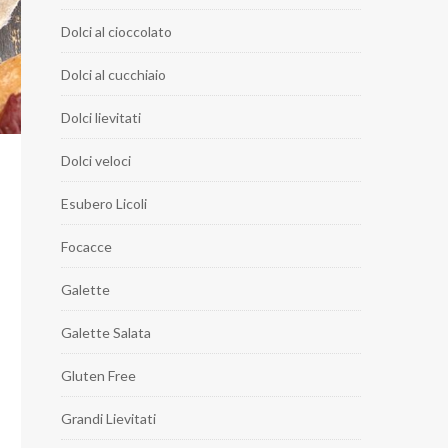
Dolci al cioccolato
Dolci al cucchiaio
Dolci lievitati
Dolci veloci
Esubero Licoli
Focacce
Galette
Galette Salata
Gluten Free
Grandi Lievitati