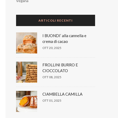
Vegana
ARTICOLI RECENTI
I BUONDI’ alla cannella e
crema di cacao
OTT 20, 2025
FROLLINI BURRO E
CIOCCOLATO
OTT 08, 2025
CIAMBELLA CAMILLA
OTT 01, 2025