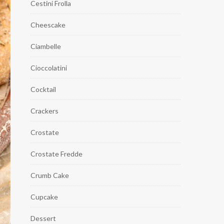
Cestini Frolla
Cheescake
Ciambelle
Cioccolatini
Cocktail
Crackers
Crostate
Crostate Fredde
Crumb Cake
Cupcake
Dessert