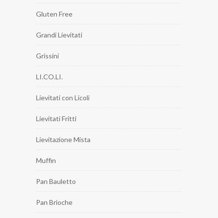
Gluten Free
Grandi Lievitati
Grissini
LI.CO.LI.
Lievitati con Licoli
Lievitati Fritti
Lievitazione Mista
Muffin
Pan Bauletto
Pan Brioche