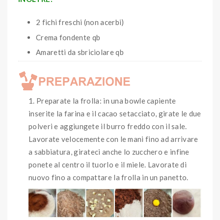
2 fichi freschi (non acerbi)
Crema fondente qb
Amaretti da sbriciolare qb
Preparate la frolla: in una bowle capiente
inserite la farina e il cacao setacciato, girate le due
polveri e aggiungete il burro freddo con il sale.
Lavorate velocemente con le mani fino ad arrivare
a sabbiatura, girateci anche lo zucchero e infine
ponete al centro il tuorlo e il miele. Lavorate di
nuovo fino a compattare la frolla in un panetto.