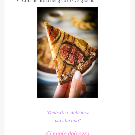
Consumatela nel giro di 4/5 giorni.
“Delicata e deliziosa
più che mai
“
Ci vuole dolcezza