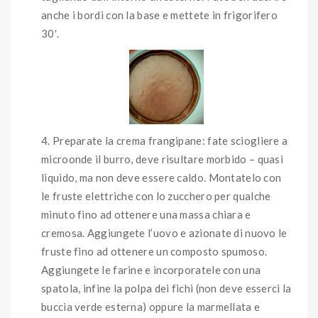
anche i bordi con la base e mettete in frigorifero
30′.
Preparate la crema frangipane: fate sciogliere a
microonde il burro, deve risultare morbido – quasi
liquido, ma non deve essere caldo. Montatelo con
le fruste elettriche con lo zucchero per qualche
minuto fino ad ottenere una massa chiara e
cremosa. Aggiungete l’uovo e azionate di nuovo le
fruste fino ad ottenere un composto spumoso.
Aggiungete le farine e incorporatele con una
spatola, infine la polpa dei fichi (non deve esserci la
buccia verde esterna) oppure la marmellata e