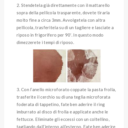
Stendetela già direttamente con il mattarello
sopra della pellicola trasparente, dovete tirarla
molto fine a circa 3mm. Avvolgetela con altra
pellicola, trasferitela su di un tagliere e lasciate a
riposo in frigorifero per 90′. In questo modo
dimezzerete i tempi di riposo.
Con l’anello microforato coppate la pasta frolla,
trasferite il cerchio su di una teglia microforata
foderata di tappetino, fate ben aderire il ring
imburrato al disco di frolla e applicate anche le
fettucce. Eliminate gli eccessi con un coltellino,
tagliando dall’interno all’esterno. Fate ben aderire