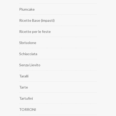
Plumcake
Ricette Base (impasti)
Ricette per le feste
Sbrisolone
Schiacciata
Senza Lievito
Taralli
Tarte
Tartufini
TORRONI