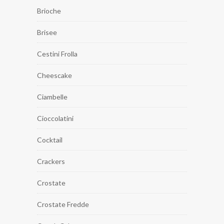
Brioche
Brisee
Cestini Frolla
Cheescake
Ciambelle
Cioccolatini
Cocktail
Crackers
Crostate
Crostate Fredde