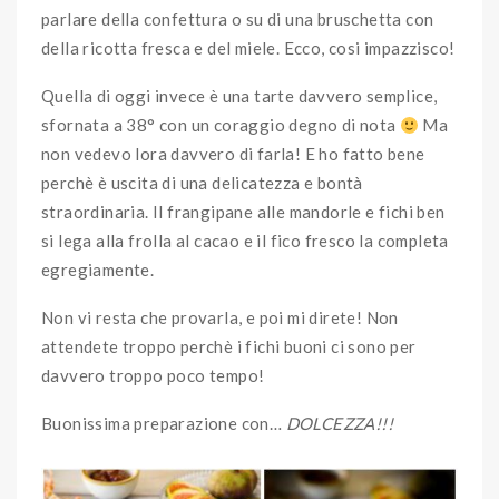
parlare della confettura o su di una bruschetta con
della ricotta fresca e del miele. Ecco, cosi impazzisco!
Quella di oggi invece è una tarte davvero semplice,
sfornata a 38° con un coraggio degno di nota
Ma
non vedevo lora davvero di farla! E ho fatto bene
perchè è uscita di una delicatezza e bontà
straordinaria. Il frangipane alle mandorle e fichi ben
si lega alla frolla al cacao e il fico fresco la completa
egregiamente.
Non vi resta che provarla, e poi mi direte! Non
attendete troppo perchè i fichi buoni ci sono per
davvero troppo poco tempo!
Buonissima preparazione con…
DOLCEZZA!!!