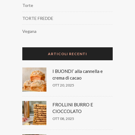
Torte
TORTE FREDDE
Vegana
ARTICOLI RECENTI
I BUONDI’ alla cannella e
crema di cacao
OTT 20, 2025
FROLLINI BURRO E
CIOCCOLATO
OTT 08, 2025