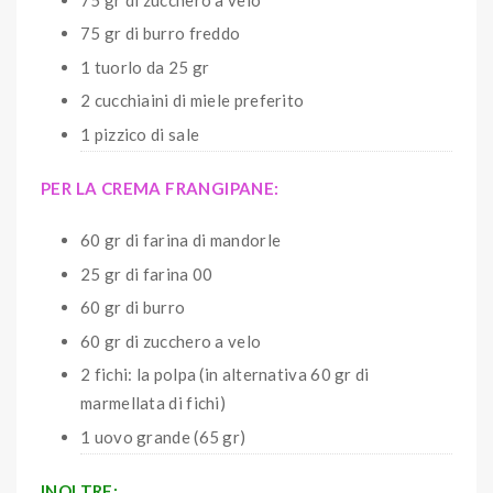
75 gr di burro freddo
1 tuorlo da 25 gr
2 cucchiaini di miele preferito
1 pizzico di sale
PER LA CREMA FRANGIPANE:
60 gr di farina di mandorle
25 gr di farina 00
60 gr di burro
60 gr di zucchero a velo
2 fichi: la polpa (in alternativa 60 gr di
marmellata di fichi)
1 uovo grande (65 gr)
INOLTRE: