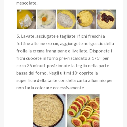
mescolate.
Lavate, asciugate e tagliate i fichi freschi a
fettine alte mezzo cm, aggiungete nel guscio della
frolla la crema frangipane e livellate. Disponete i
fichi cuocete in forno pre-riscaldato a 175° per
circa 35 minuti, posizionate la teglia nella parte
bassa del forno. Negli ultimi 10′ coprite la
superficie della tarte con della carta alluminio per
non farla colorare eccessivamente.