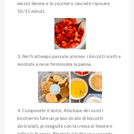
mezzo limone e lo zucchero, lasciate riposare
10/15 minuti.
Nel frattempo passate al mixer i biscotti scelti e
montate a neve fermissima la panna.
Componete il dolce. Alla base dei vostri
bicchierini fate un primo strato di biscotti
sbriciolati, proseguite con la crema al limone e
infine le fragole. Ripetete il tutto una seconda