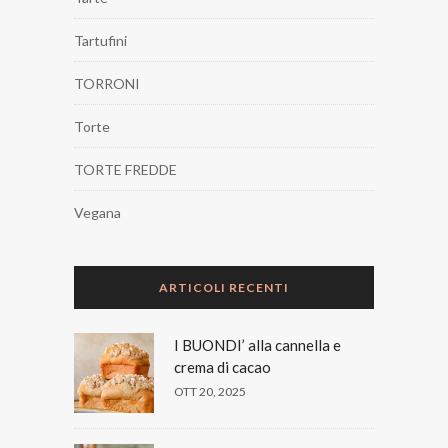
Tartufini
TORRONI
Torte
TORTE FREDDE
Vegana
ARTICOLI RECENTI
I BUONDI’ alla cannella e
crema di cacao
OTT 20, 2025