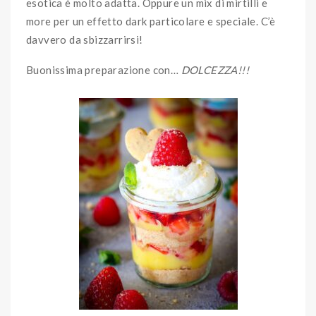
esotica è molto adatta. Oppure un mix di mirtilli e
more per un effetto dark particolare e speciale. C’è
davvero da sbizzarrirsi!
Buonissima preparazione con…
DOLCEZZA!!!