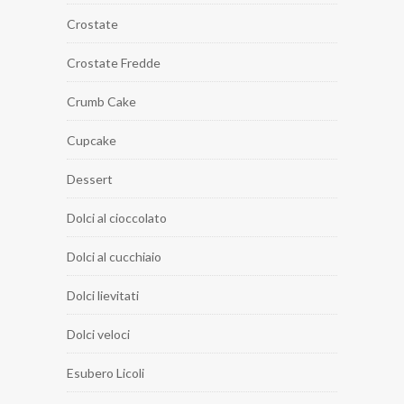
Crostate
Crostate Fredde
Crumb Cake
Cupcake
Dessert
Dolci al cioccolato
Dolci al cucchiaio
Dolci lievitati
Dolci veloci
Esubero Licoli