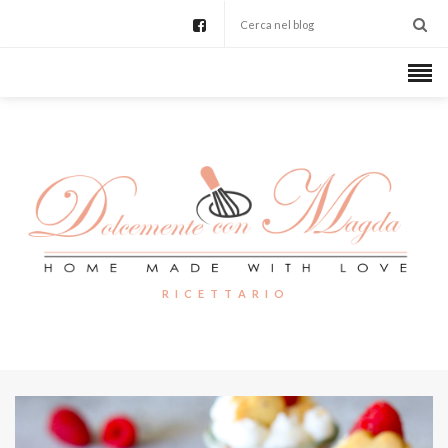
R I C E T T A R I O