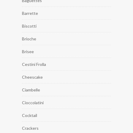
Baguettes
Barrette
Biscotti
Brioche
Brisee
Cestini Frolla
Cheescake
Ciambelle
Cioccolatini
Cocktail
Crackers