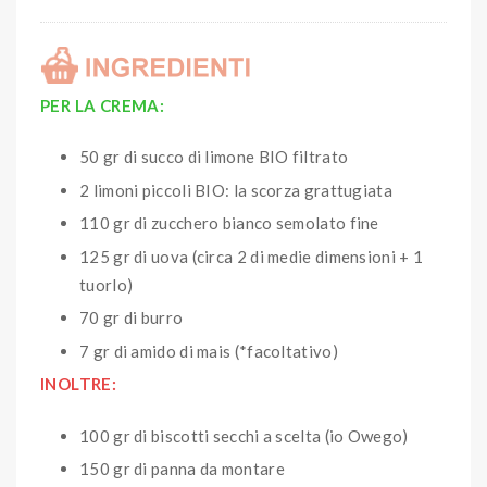
PER LA CREMA:
50 gr di succo di limone BIO filtrato
2 limoni piccoli BIO: la scorza grattugiata
110 gr di zucchero bianco semolato fine
125 gr di uova (circa 2 di medie dimensioni + 1
tuorlo)
70 gr di burro
7 gr di amido di mais (*facoltativo)
INOLTRE:
100 gr di biscotti secchi a scelta (io Owego)
150 gr di panna da montare