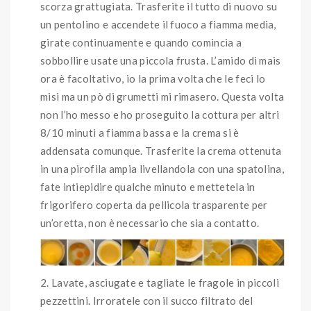
scorza grattugiata. Trasferite il tutto di nuovo su
un pentolino e accendete il fuoco a fiamma media,
girate continuamente e quando comincia a
sobbollire usate una piccola frusta. L’amido di mais
ora è facoltativo, io la prima volta che le feci lo
misi ma un pò di grumetti mi rimasero. Questa volta
non l’ho messo e ho proseguito la cottura per altri
8/10 minuti a fiamma bassa e la crema si è
addensata comunque. Trasferite la crema ottenuta
in una pirofila ampia livellandola con una spatolina,
fate intiepidire qualche minuto e mettetela in
frigorifero coperta da pellicola trasparente per
un’oretta, non è necessario che sia a contatto.
Lavate, asciugate e tagliate le fragole in piccoli
pezzettini. Irroratele con il succo filtrato del