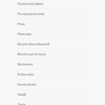
Pasticceria Salata
Piccola pasticceria
Pizza
Plumcake
Ricette Base (impasti)
Ricette per le feste
Sbrisolone
Schiacciata
Senza Lievito
Taralli
Tarte