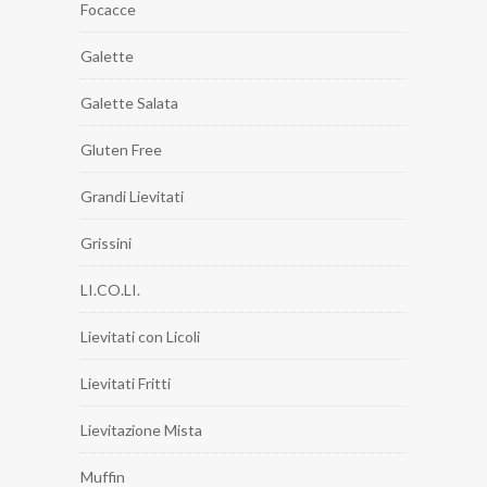
Focacce
Galette
Galette Salata
Gluten Free
Grandi Lievitati
Grissini
LI.CO.LI.
Lievitati con Licoli
Lievitati Fritti
Lievitazione Mista
Muffin