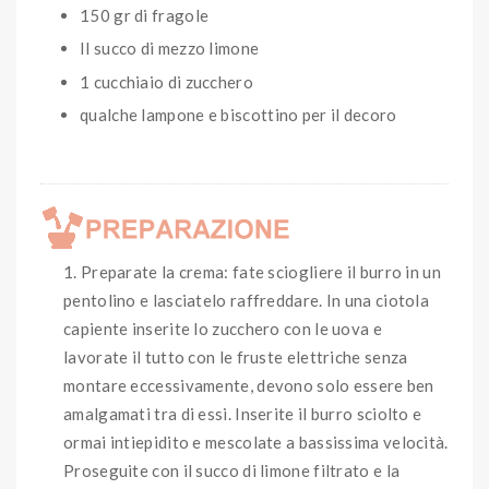
150 gr di fragole
Il succo di mezzo limone
1 cucchiaio di zucchero
qualche lampone e biscottino per il decoro
Preparate la crema: fate sciogliere il burro in un
pentolino e lasciatelo raffreddare. In una ciotola
capiente inserite lo zucchero con le uova e
lavorate il tutto con le fruste elettriche senza
montare eccessivamente, devono solo essere ben
amalgamati tra di essi. Inserite il burro sciolto e
ormai intiepidito e mescolate a bassissima velocità.
Proseguite con il succo di limone filtrato e la