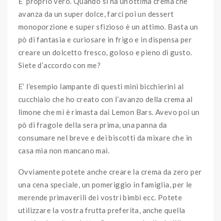
E’ proprio vero. Quando si ha un’ottima crema che
avanza da un super dolce, farci poi un dessert
monoporzione e super sfizioso è un attimo. Basta un
pò di fantasia e curiosare in frigo e in dispensa per
creare un dolcetto fresco, goloso e pieno di gusto.
Siete d’accordo con me?
E’ l’esempio lampante di questi mini bicchierini al
cucchiaio che ho creato con l’avanzo della crema al
limone che mi è rimasta dai Lemon Bars. Avevo poi un
pò di fragole della sera prima, una panna da
consumare nel breve e dei biscotti da mixare che in
casa mia non mancano mai.
Ovviamente potete anche creare la crema da zero per
una cena speciale, un pomeriggio in famiglia, per le
merende primaverili dei vostri bimbi ecc. Potete
utilizzare la vostra frutta preferita, anche quella