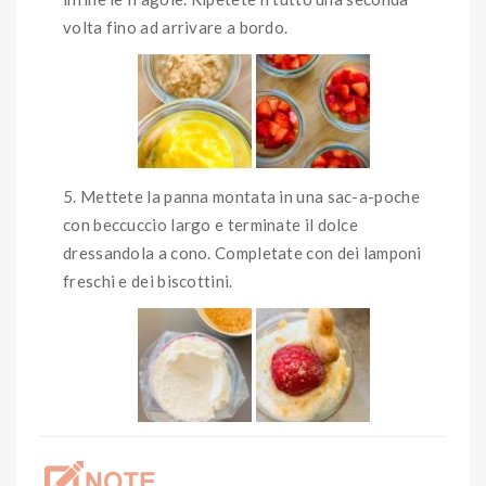
volta fino ad arrivare a bordo.
Mettete la panna montata in una sac-a-poche
con beccuccio largo e terminate il dolce
dressandola a cono. Completate con dei lamponi
freschi e dei biscottini.