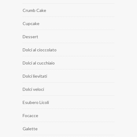
Crumb Cake
Cupcake
Dessert
Dolci al cioccolato
Dolci al cucchiaio
Dolci lievitati
Dolci veloci
Esubero Licoli
Focacce
Galette