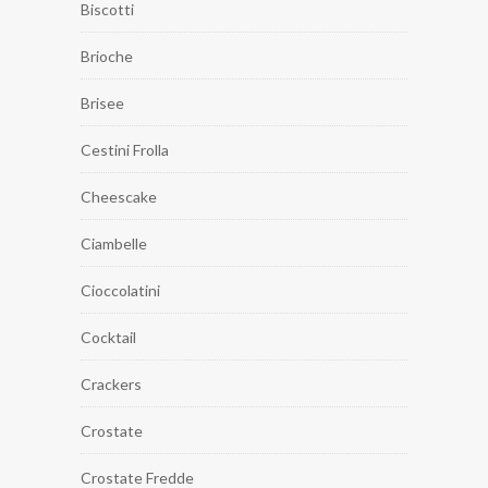
Biscotti
Brioche
Brisee
Cestini Frolla
Cheescake
Ciambelle
Cioccolatini
Cocktail
Crackers
Crostate
Crostate Fredde