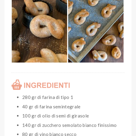
280 gr di farina di tipo 1
40 gr di farina semintegrale
100 gr di olio di semi di girasole
140 gr di zucchero semolato bianco finissimo
80 gr di vino bianco secco