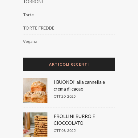
TORRONI
Torte
TORTE FREDDE
Vegana
ARTICOLI RECENTI
I BUONDI’ alla cannella e
crema di cacao
OTT 20, 2025
FROLLINI BURRO E
CIOCCOLATO
OTT 08, 2025