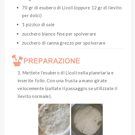
70 gr di esubero di Licoli (oppure 12 gr di lievito
per dolci)
1 pizzico di sale
zucchero bianco fine per spolverare
zucchero di canna grezzo per spolverare
Mettete l’esubero di Licoli nella planetaria e
inserite l’olio. Con una frusta a mano girate
velocemente (saltate il passaggio se utilizzate il
lievito normale).