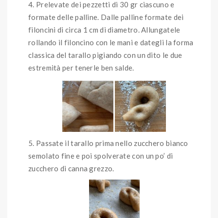
Prelevate dei pezzetti di 30 gr ciascuno e
formate delle palline. Dalle palline formate dei
filoncini di circa 1 cm di diametro. Allungatele
rollando il filoncino con le mani e dategli la forma
classica del tarallo pigiando con un dito le due
estremità per tenerle ben salde.
Passate il tarallo prima nello zucchero bianco
semolato fine e poi spolverate con un po’ di
zucchero di canna grezzo.