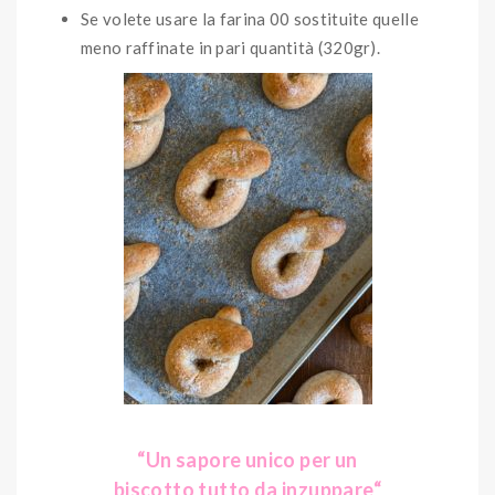
Se volete usare la farina 00 sostituite quelle
meno raffinate in pari quantità (320gr).
“Un sapore unico per un
biscotto tutto da inzuppare
“