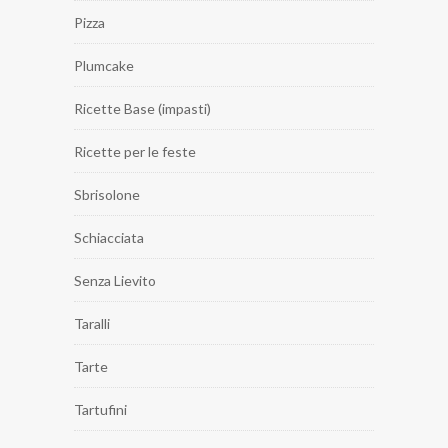
Pizza
Plumcake
Ricette Base (impasti)
Ricette per le feste
Sbrisolone
Schiacciata
Senza Lievito
Taralli
Tarte
Tartufini