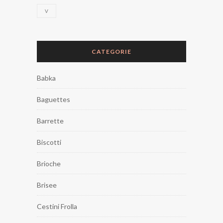
V
CATEGORIE
Babka
Baguettes
Barrette
Biscotti
Brioche
Brisee
Cestini Frolla