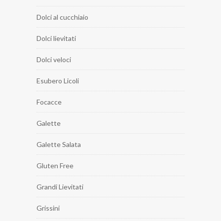
Dolci al cucchiaio
Dolci lievitati
Dolci veloci
Esubero Licoli
Focacce
Galette
Galette Salata
Gluten Free
Grandi Lievitati
Grissini