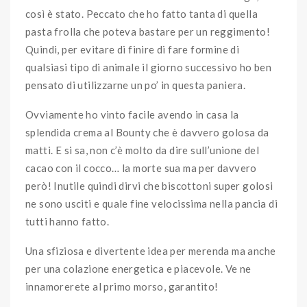
così è stato. Peccato che ho fatto tanta di quella
pasta frolla che poteva bastare per un reggimento!
Quindi, per evitare di finire di fare formine di
qualsiasi tipo di animale il giorno successivo ho ben
pensato di utilizzarne un po’ in questa paniera.
Ovviamente ho vinto facile avendo in casa la
splendida crema al Bounty che è davvero golosa da
matti. E si sa, non c’è molto da dire sull’unione del
cacao con il cocco… la morte sua ma per davvero
però! Inutile quindi dirvi che biscottoni super golosi
ne sono usciti e quale fine velocissima nella pancia di
tutti hanno fatto.
Una sfiziosa e divertente idea per merenda ma anche
per una colazione energetica e piacevole. Ve ne
innamorerete al primo morso, garantito!