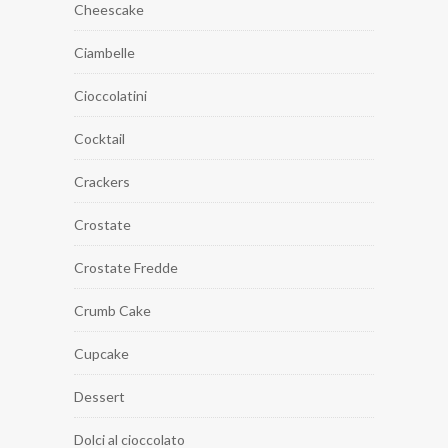
Cheescake
Ciambelle
Cioccolatini
Cocktail
Crackers
Crostate
Crostate Fredde
Crumb Cake
Cupcake
Dessert
Dolci al cioccolato