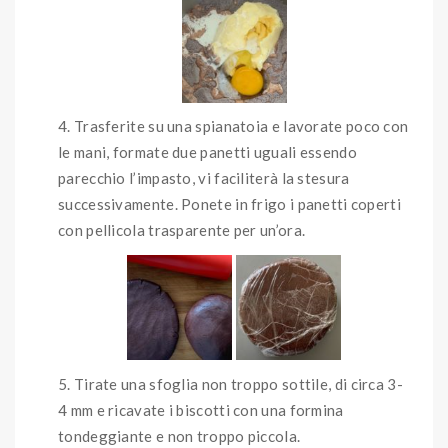
Trasferite su una spianatoia e lavorate poco con
le mani, formate due panetti uguali essendo
parecchio l’impasto, vi faciliterà la stesura
successivamente. Ponete in frigo i panetti coperti
con pellicola trasparente per un’ora.
Tirate una sfoglia non troppo sottile, di circa 3-
4 mm e ricavate i biscotti con una formina
tondeggiante e non troppo piccola.