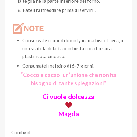
la teglia nella parte inferiore del forno.
Fateli raffreddare prima di servirli.
Conservate i cuor di bounty in una biscottiera, in
una scatola di latta o in busta con chiusura
plastificata emetica.
Consumateli nel giro di 6-7 giorni.
“Cocco e cacao, un’unione che non ha
bisogno di tante spiegazioni
“
Ci vuole dolcezza
Magda
Condividi