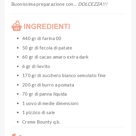
Buonissima preparazione con…
DOLCEZZA!!!
440 gr di farina 00
50 gr di fecola di patate
60 gr di cacao amaro extra dark
6 gr di lievito
170 gr di zucchero bianco semolato fine
200 gr di burro a pomata
70 gr di panna liquida
1 uovo di medie dimensioni
1 pizzico di sale
Creme Bounty q.b.