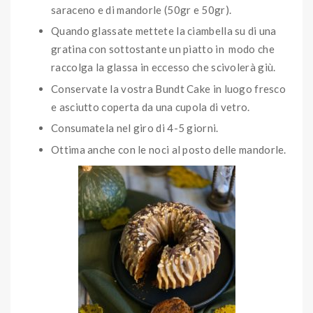
saraceno e di mandorle (50gr e 50gr).
Quando glassate mettete la ciambella su di una
gratina con sottostante un piatto in modo che
raccolga la glassa in eccesso che scivolerà giù.
Conservate la vostra Bundt Cake in luogo fresco
e asciutto coperta da una cupola di vetro.
Consumatela nel giro di 4-5 giorni.
Ottima anche con le noci al posto delle mandorle.