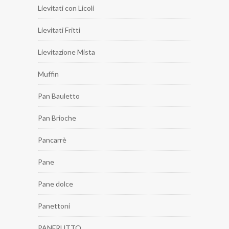
Lievitati con Licoli
Lievitati Fritti
Lievitazione Mista
Muffin
Pan Bauletto
Pan Brioche
Pancarrè
Pane
Pane dolce
Panettoni
PANFRUTTO