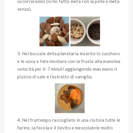
occorreranno (io ho fatto metà con la pelle e metà
senza).
Nel boccale della planetaria inserite lo zucchero
e le uova e fate montare con la frusta alla massima
velocità per 6-7 minuti aggiungendo man mano il
pizzico di sale e l’estratto di vaniglia.
Nel frattempo raccogliete in una ciotola tutte le
farine, la fecola e il lievito e mescolatele molto