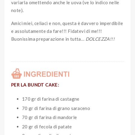
variarla omettendo anche le uova (ve lo indico nelle
note).
Amici miei, celiaci e non, questa è davvero imperdibile
e assolutamente da fare!!! Fidatevi di me!!!
Buonissima preparazione in tutta…
DOLCEZZA!!!
PER LA BUNDT CAKE:
170 gr di farina di castagne
70 gr di farina di grano saraceno
70 gr di farina di mandorle
20 gr di fecola di patate