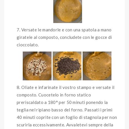
Versate le mandorle e con una spatola a mano
giratele al composto, concludete con le gocce di
cioccolato.
Oliate e infarinate il vostro stampo e versate il
composto. Cuocetelo in forno statico
preriscaldato a 180° per 50 minuti ponendo la
teglia nel ripiano basso del forno. Passati i primi
40 minuti coprite con un foglio di stagnola per non
scurirla eccessivamente. Avvaletevi sempre della