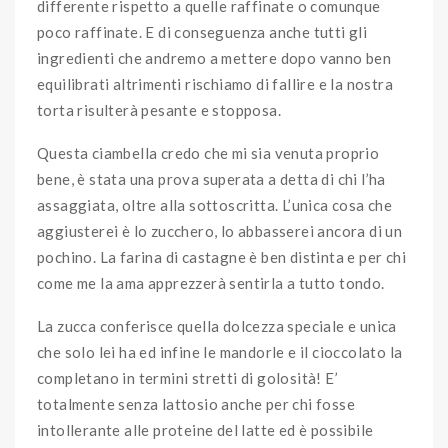
differente rispetto a quelle raffinate o comunque
poco raffinate. E di conseguenza anche tutti gli
ingredienti che andremo a mettere dopo vanno ben
equilibrati altrimenti rischiamo di fallire e la nostra
torta risulterà pesante e stopposa.
Questa ciambella credo che mi sia venuta proprio
bene, è stata una prova superata a detta di chi l’ha
assaggiata, oltre alla sottoscritta. L’unica cosa che
aggiusterei è lo zucchero, lo abbasserei ancora di un
pochino. La farina di castagne è ben distinta e per chi
come me la ama apprezzerà sentirla a tutto tondo.
La zucca conferisce quella dolcezza speciale e unica
che solo lei ha ed infine le mandorle e il cioccolato la
completano in termini stretti di golosità! E’
totalmente senza lattosio anche per chi fosse
intollerante alle proteine del latte ed è possibile