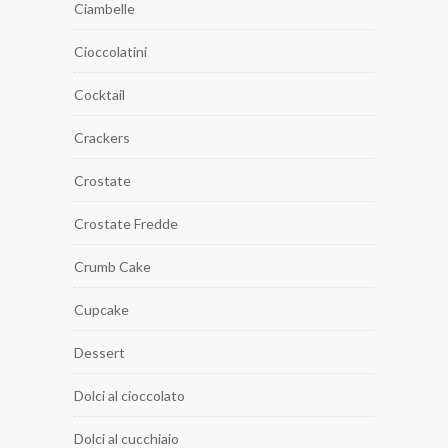
Ciambelle
Cioccolatini
Cocktail
Crackers
Crostate
Crostate Fredde
Crumb Cake
Cupcake
Dessert
Dolci al cioccolato
Dolci al cucchiaio