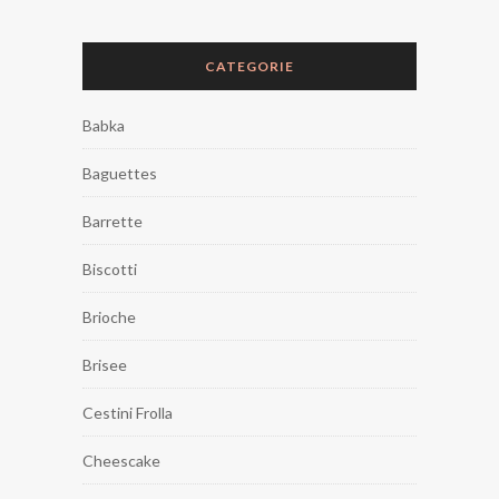
CATEGORIE
Babka
Baguettes
Barrette
Biscotti
Brioche
Brisee
Cestini Frolla
Cheescake