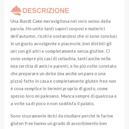
Una Bundt Cake meravigliosa nel vero senso della
parola. Ho unito tanti sapori corposi e materici
dell’autunno, ricchi e sostanziosi che si sono conclusi
in un gusto avvolgente e piacevole, ben distinti gli
uni con gli altri e completamente senza glutine. Ci
sono sempre più casi di celiachia, tanti anche nella
mia cerchia di amici e parenti, e ho più volte constato
che preparare un dolce (ma anche un pane o una
pizza) fatto in casa e completamente gluten free non
è cosa semplice in termini proprio di gusto, come
spesso loro mi palesano. Manca sempre di qualcosa e
a volte sa di poco e non soddisfa il palato.
Sono sicuramente dolci da studiare perché le farine
gluten free hanno un grado di assorbimento ben