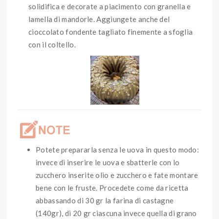
solidifica e decorate a piacimento con granella e
lamella di mandorle. Aggiungete anche del
cioccolato fondente tagliato finemente a sfoglia
con il coltello.
Potete prepararla senza le uova in questo modo:
invece di inserire le uova e sbatterle con lo
zucchero inserite olio e zucchero e fate montare
bene con le fruste. Procedete come da ricetta
abbassando di 30 gr la farina di castagne
(140gr), di 20 gr ciascuna invece quella di grano