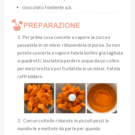
cioccolato fondente q.b.
Per prima cosa cuocete a vapore la zucca e
passatela in un mixer riducendola in purea. Se non
potete cuocerla a vapore fatela bollire già tagliata
a quadrotti, lasciatela perdere acqua da un colino
per mezz’oretta e poi frullatela in un mixer. Fatela
raffreddare.
Con un coltello riducete in piccoli pezzi le
mandorle e mettete da parte per quando