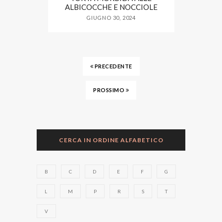
ALBICOCCHE E NOCCIOLE
GIUGNO 30, 2024
PRECEDENTE
PROSSIMO
CERCA IN ORDINE ALFABETICO
B
C
D
E
F
G
L
M
P
R
S
T
V