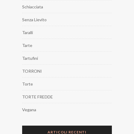
Schiacciata
Senza Lievito
Taralli
Tarte
Tartufini
TORRONI
Torte
TORTE FREDDE
Vegana
ARTICOLI RECENTI